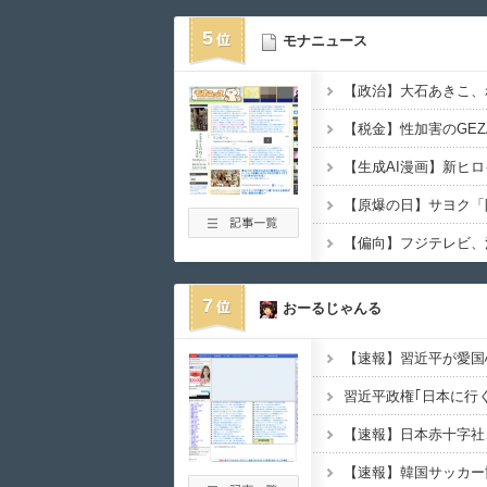
5
モナニュース
7
おーるじゃんる