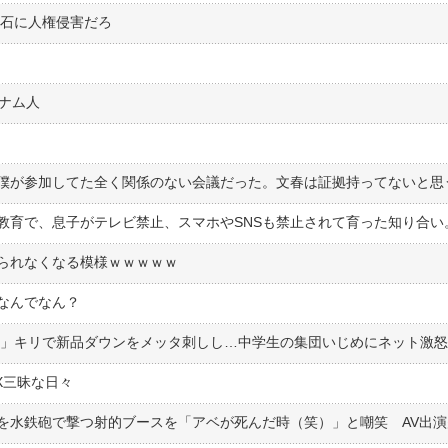
流石に人権侵害だろ
ナム人
僕が参加してた全く関係のない会議だった。文春は証拠持ってないと思
られなくなる模様ｗｗｗｗｗ
なんでなん？
た」キリで新品ダウンをメッタ刺しし…中学生の集団いじめにネット激怒
X三昧な日々