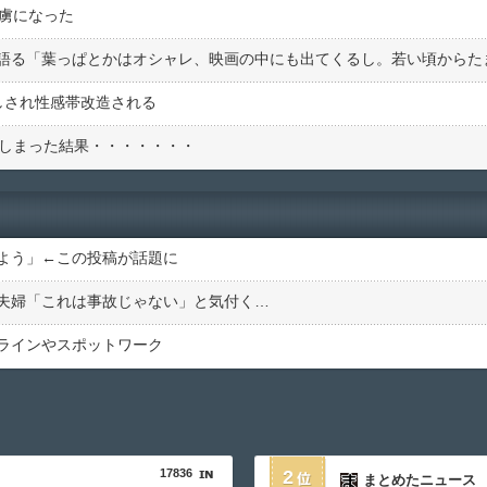
の虜になった
しされ性感帯改造される
てしまった結果・・・・・・・
よう」←この投稿が話題に
夫婦「これは事故じゃない」と気付く…
ラインやスポットワーク
17836
2
まとめたニュース