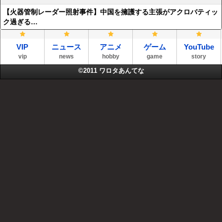
【火器管制レーダー照射事件】中国を擁護する主張がアクロバティッ
ク過ぎる…
VIP
ニュース
アニメ
ゲーム
YouTube
vip
news
hobby
game
story
©2011
ワロタあんてな