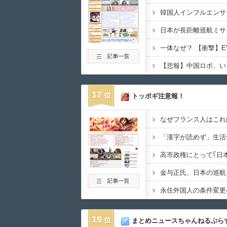
17
トッポギ注意報！
19
まとめニュースちゃんねるぷら