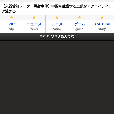
【火器管制レーダー照射事件】中国を擁護する主張がアクロバティッ
ク過ぎる…
VIP
ニュース
アニメ
ゲーム
YouTube
vip
news
hobby
game
story
©2011
ワロタあんてな