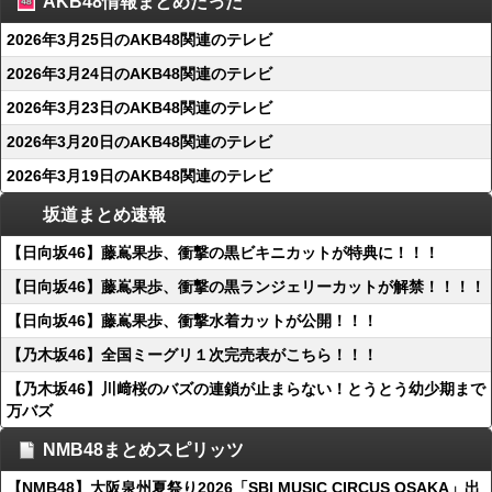
AKB48情報まとめたった
2026年3月25日のAKB48関連のテレビ
2026年3月24日のAKB48関連のテレビ
2026年3月23日のAKB48関連のテレビ
2026年3月20日のAKB48関連のテレビ
2026年3月19日のAKB48関連のテレビ
坂道まとめ速報
【日向坂46】藤嶌果歩、衝撃の黒ビキニカットが特典に！！！
【日向坂46】藤嶌果歩、衝撃の黒ランジェリーカットが解禁！！！！
【日向坂46】藤嶌果歩、衝撃水着カットが公開！！！
【乃木坂46】全国ミーグリ１次完売表がこちら！！！
【乃木坂46】川﨑桜のバズの連鎖が止まらない！とうとう幼少期まで
万バズ
NMB48まとめスピリッツ
【NMB48】大阪泉州夏祭り2026「SBI MUSIC CIRCUS OSAKA」出