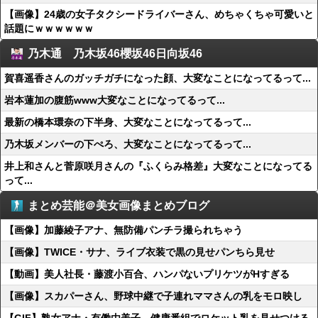
【画像】24歳の女子タクシードライバーさん、めちゃくちゃ可愛いと
話題にｗｗｗｗｗｗ
乃木通 乃木坂46櫻坂46日向坂46
賀喜遥香さんのガッチガチになった顔、大変なことになってるって...
岩本蓮加の腹筋www大変なことになってるって...
最新の橋本環奈の下半身、大変なことになってるって...
乃木坂メンバーの下ぺろ、大変なことになってるって...
井上和さんと菅原咲月さんの『ふくらみ格差』大変なことになってる
って...
まとめ芸能＠美女画像まとめブログ
【画像】加藤綾子アナ、無防備パンチラ撮られちゃう
【画像】TWICE・サナ、ライブ衣装で黒の見せパンちら見せ
【動画】美人社長・藤渡小百合、ハンパないプリケツがHすぎる
【画像】スカパーさん、野球中継で子連れママさんの乳をモロ映し