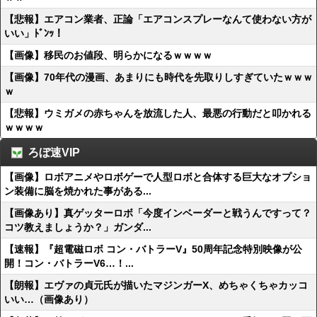
【悲報】エアコン業者、正論「エアコンスプレーなんて使わない方が
いい」ﾄﾞﾝｯ！
【画像】移民のお値段、明らかになるｗｗｗｗ
【画像】70年代の漫画、あまりにも時代を先取りしすぎていたｗｗｗ
ｗ
【悲報】ウミガメの赤ちゃんを放流した人、最悪の行動だと叩かれる
ｗｗｗｗ
ろぼ速VIP
【画像】ロボアニメやロボゲーで人型ロボと合体する巨大なオプショ
ン装備に脳を焼かれた事がある...
【画像あり】真ゲッターロボ「今度インベーダーと戦うんですって？
コツ教えましょうか？」ガンダ...
【速報】『超電磁ロボ コン・バトラーV』50周年記念特別映像が公
開！コン・バトラーV6…！...
【朗報】エヴァの貞元氏が描いたマジンガーX、めちゃくちゃカッコ
いい…（画像あり）