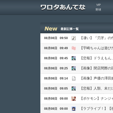
VIP
野球
最新記事一覧
【凄い】『刃牙』の
08月08日
09:50
08月08日
09:49
【悲報】ドラえもん
08月08日
09:45
【画像】閉店間際の
08月08日
09:25
【画像】声優の澤田
08月08日
09:14
【悲報】人類、未だ
08月08日
09:05
【ポケモン】ナンジ
08月08日
09:00
【ラブライブ！】【
08月08日
09:00