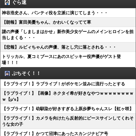
ぐら速
神谷浩史さん、パンティ役を立派に演じてしまう・・・
【朗報】富田美憂ちゃん、かわいくなってて草
謎の声優「しましまはかせ」新作美少女ゲームのメインヒロインを担
当しまくる・・・
【悲報】ルビィちゃんの声優、落とし穴に落とされる・・・
トリッカル、夏コミブースにあのスピッキー役声優がゲスト登
場！！！
ぷちそく！！
【ラブライブ！】ラブライブ！がポケモン並みに流行ったとする
【ラブライブ！】【画像】ネクタイ希が好きなやつｗｗｗｗｗｗｗｗ
ｗ【μ's】
【ラブライブ！】幼馴染が好きすぎる上原歩夢ちゃんスレ【虹ヶ咲】
【ラブライブ！】カメラを向けたら反射的にピースサインしてくれそ
うな女の子
【ラブライブ！】かつて沼津にあったスカンジナビア号