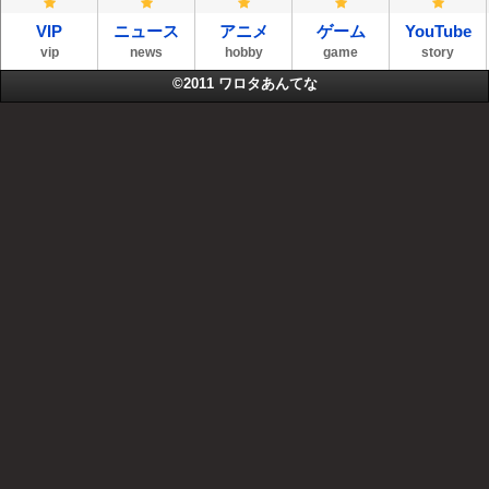
VIP
ニュース
アニメ
ゲーム
YouTube
vip
news
hobby
game
story
©2011
ワロタあんてな