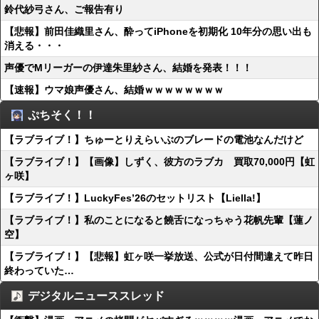
鈴代紗弓さん、ご報告有り
【悲報】前田佳織里さん、酔ってiPhoneを初期化 10年分の思い出も
消える・・・
声優でMリーガーの伊達朱里紗さん、結婚を発表！！！
【速報】ウマ娘声優さん、結婚ｗｗｗｗｗｗｗｗ
ぷちそく！！
【ラブライブ！】ちゅーとりえらいぶのブレードの電池なんだけど
【ラブライブ！】【画像】しずく、彼方のラブカ 買取70,000円【虹
ヶ咲】
【ラブライブ！】LuckyFes’26のセットリスト【Liella!】
【ラブライブ！】私のことになると饒舌になっちゃう花帆先輩【蓮ノ
空】
【ラブライブ！】【悲報】虹ヶ咲一挙放送、公式が日付間違えて昨日
終わっていた…
デジタルニューススレッド