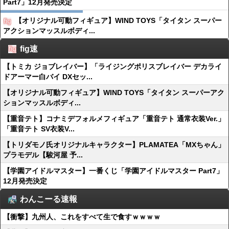
Part7」12月発売決定
【オリジナル可動フィギュア】WIND TOYS「タイタン スーパー
アクションマッスルボディ...
fig速
【トミカ ジョブレイバー】「ライジングポリスブレイバー デカライ
ドアーマー白バイ DXセッ...
【オリジナル可動フィギュア】WIND TOYS「タイタン スーパーアク
ションマッスルボディ...
【重音テト】コナミデフォルメフィギュア「重音テト 通常衣装Ver.」
「重音テト SV衣装V...
【トリダモノ氏オリジナルキャラクター】PLAMATEA「MXちゃん」
プラモデル【駿河屋 予...
【学園アイドルマスター】一番くじ「学園アイドルマスター Part7」
12月発売決定
わんこーる速報
【衝撃】九州人、これをすべて生で食すｗｗｗｗ