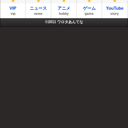
VIP
ニュース
アニメ
ゲーム
YouTube
vip
news
hobby
game
story
©2011
ワロタあんてな