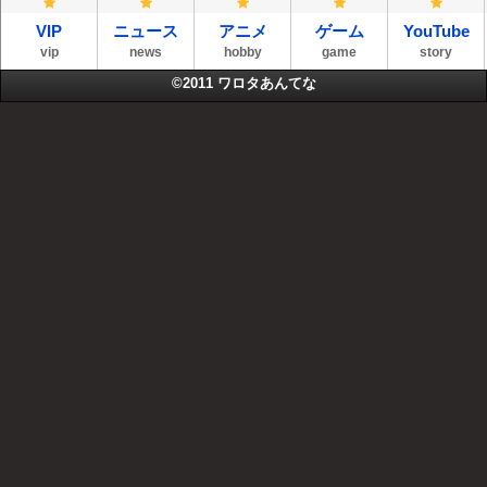
VIP
ニュース
アニメ
ゲーム
YouTube
vip
news
hobby
game
story
©2011
ワロタあんてな