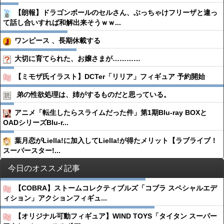
【朗報】ドラゴンボールのセルさん、ぶっちゃけフリーザと違っ
て話し合いすれば和解出来そうｗｗ...
ワンピース 、長期休載する
大切に育てられた、お嬢さまが…………
【ミモザ氏イラスト】DCTer「リリア」フィギュア 予約開始
弟の性欲処理は、姉がするものだと思っている。
アニメ「転生したらスライムだった件」第1期Blu-ray BOXと
OADシリーズBlu-r...
葉月恋がLiella!に加入してLiella!が得たメリット【ラブライブ！
スーパースター!...
今日のオススメ記事
【COBRA】ストームコレクティブルズ「コブラ スペシャルエデ
ィション」アクションフィギュ...
【オリジナル可動フィギュア】WIND TOYS「タイタン スーパー