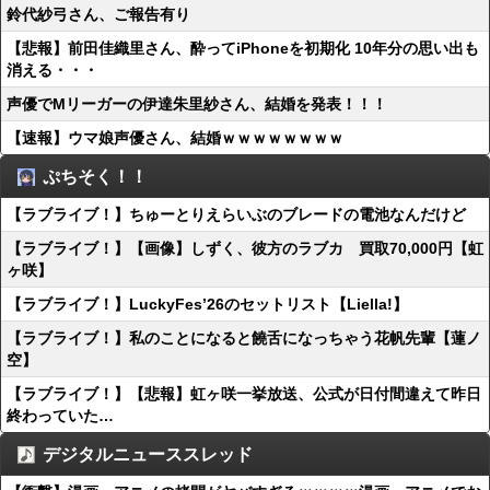
鈴代紗弓さん、ご報告有り
【悲報】前田佳織里さん、酔ってiPhoneを初期化 10年分の思い出も
消える・・・
声優でMリーガーの伊達朱里紗さん、結婚を発表！！！
【速報】ウマ娘声優さん、結婚ｗｗｗｗｗｗｗｗ
ぷちそく！！
【ラブライブ！】ちゅーとりえらいぶのブレードの電池なんだけど
【ラブライブ！】【画像】しずく、彼方のラブカ 買取70,000円【虹
ヶ咲】
【ラブライブ！】LuckyFes’26のセットリスト【Liella!】
【ラブライブ！】私のことになると饒舌になっちゃう花帆先輩【蓮ノ
空】
【ラブライブ！】【悲報】虹ヶ咲一挙放送、公式が日付間違えて昨日
終わっていた…
デジタルニューススレッド