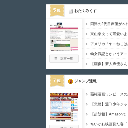
5
おたくみくす
東山奈央って可愛いよ
幼女戦記とかいうアニ
7
ジャンプ速報