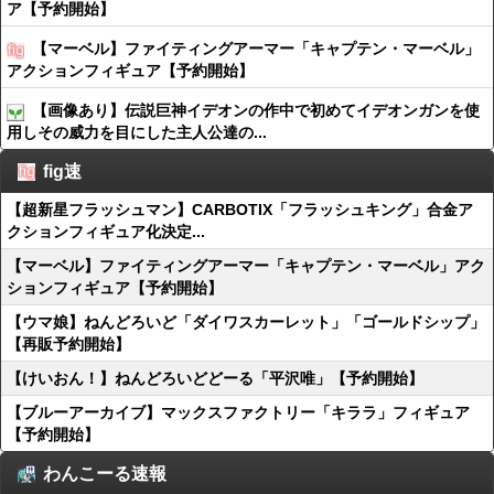
ア【予約開始】
【マーベル】ファイティングアーマー「キャプテン・マーベル」
アクションフィギュア【予約開始】
【画像あり】伝説巨神イデオンの作中で初めてイデオンガンを使
用しその威力を目にした主人公達の...
fig速
【超新星フラッシュマン】CARBOTIX「フラッシュキング」合金ア
クションフィギュア化決定...
【マーベル】ファイティングアーマー「キャプテン・マーベル」アク
ションフィギュア【予約開始】
【ウマ娘】ねんどろいど「ダイワスカーレット」「ゴールドシップ」
【再販予約開始】
【けいおん！】ねんどろいどどーる「平沢唯」【予約開始】
【ブルーアーカイブ】マックスファクトリー「キララ」フィギュア
【予約開始】
わんこーる速報