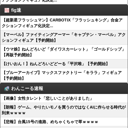
アクションフィギュア化決定...
fig速
【超新星フラッシュマン】CARBOTIX「フラッシュキング」合金ア
クションフィギュア化決定...
【マーベル】ファイティングアーマー「キャプテン・マーベル」アク
ションフィギュア【予約開始】
【ウマ娘】ねんどろいど「ダイワスカーレット」「ゴールドシップ」
【再販予約開始】
【けいおん！】ねんどろいどどーる「平沢唯」【予約開始】
【ブルーアーカイブ】マックスファクトリー「キララ」フィギュア
【予約開始】
わんこーる速報
【画像】女性タレント「悲しいことがありました」
【朗報】ゲーム、やりたいモノを買うのではなくAIに作らせる時代が
到来ｗｗｗｗ
【悲報】台風15号の進路、めちゃくちゃで草ｗｗｗｗ