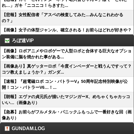
れ…」ガキ「ニコニコ！らきすた...
【悲報】女性配信者「アスペの検査してみた…みんなこれわかる
の？」
【画像】女子の体型ジャンル、確立される！お前らはどれが好きや？
ろぼ速VIP
【画像】ロボアニメやロボゲーで人型ロボと合体する巨大なオプショ
ン装備に脳を焼かれた事がある...
【画像あり】真ゲッターロボ「今度インベーダーと戦うんですって？
コツ教えましょうか？」ガンダ...
【速報】『超電磁ロボ コン・バトラーV』50周年記念特別映像が公
開！コン・バトラーV6…！...
【朗報】エヴァの貞元氏が描いたマジンガーX、めちゃくちゃカッコ
いい…（画像あり）
【急募】お前らがフルメタル・パニックふもっふで一番好きな回（画
像あり）
GUNDAM.LOG