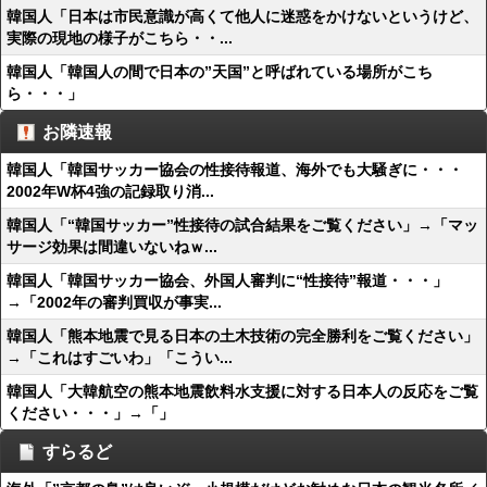
韓国人「日本は市民意識が高くて他人に迷惑をかけないというけど、
実際の現地の様子がこちら・・...
韓国人「韓国人の間で日本の”天国”と呼ばれている場所がこち
ら・・・」
お隣速報
韓国人「韓国サッカー協会の性接待報道、海外でも大騒ぎに・・・
2002年W杯4強の記録取り消...
韓国人「“韓国サッカー”性接待の試合結果をご覧ください」→「マッ
サージ効果は間違いないねｗ...
韓国人「韓国サッカー協会、外国人審判に“性接待”報道・・・」
→「2002年の審判買収が事実...
韓国人「熊本地震で見る日本の土木技術の完全勝利をご覧ください」
→「これはすごいわ」「こうい...
韓国人「大韓航空の熊本地震飲料水支援に対する日本人の反応をご覧
ください・・・」→「」
すらるど