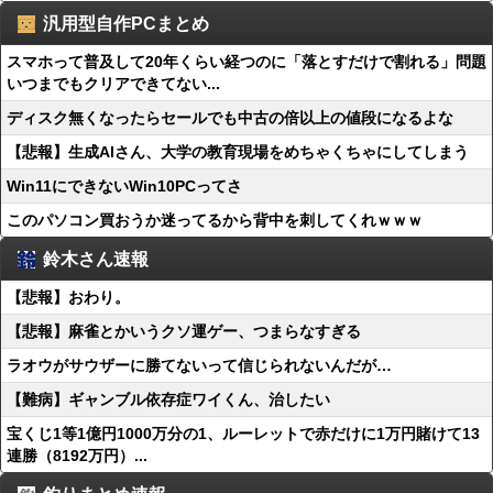
汎用型自作PCまとめ
スマホって普及して20年くらい経つのに「落とすだけで割れる」問題
いつまでもクリアできてない...
ディスク無くなったらセールでも中古の倍以上の値段になるよな
【悲報】生成AIさん、大学の教育現場をめちゃくちゃにしてしまう
Win11にできないWin10PCってさ
このパソコン買おうか迷ってるから背中を刺してくれｗｗｗ
鈴木さん速報
【悲報】おわり。
【悲報】麻雀とかいうクソ運ゲー、つまらなすぎる
ラオウがサウザーに勝てないって信じられないんだが…
【難病】ギャンブル依存症ワイくん、治したい
宝くじ1等1億円1000万分の1、ルーレットで赤だけに1万円賭けて13
連勝（8192万円）...