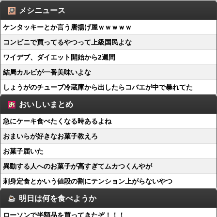
メシニュース
ケンタッキーとか言う唐揚げ屋ｗｗｗｗｗ
コンビニで買ってるやつって上級国民よな
ワイデブ、ダイエット開始から2週間
結局カルビが一番美味いよな
しょうがのチューブ冷蔵庫から出したらコバエが中で暴れてた
おいしいまとめ
急にケーキ食べたくなる時あるよね
おまいらが好きなお菓子教えろ
お菓子届いた
異動する人へのお菓子が高すぎてムカつくんやが
刺身定食とかいう値段の割にテンション上がらないやつ
明日は何を食べようか
ローソンで半額品を買ってきたぞ！！！