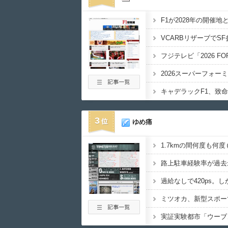
2026スーパーフォー
3
ゆめ痛
1.7kmの間何度も何度