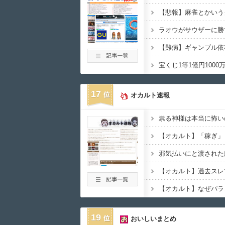
【悲報】麻雀とかいう
ラオウがサウザーに勝
【難病】ギャンブル依
17
オカルト速報
19
おいしいまとめ