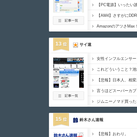
13
サイ速
【悲報】日本人、相変
言うほどスーパーカブ
15
鈴木さん速報
【悲報】おわり。