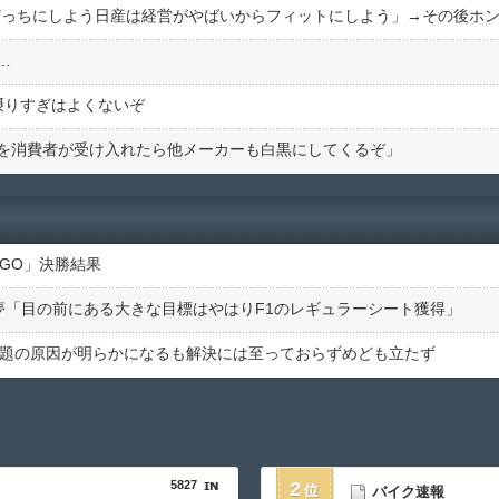
…
摂りすぎはよくないぞ
を消費者が受け入れたら他メーカーも白黒にしてくるぞ」
UGO」決勝結果
歩夢「目の前にある大きな目標はやはりF1のレギュラーシート獲得」
問題の原因が明らかになるも解決には至っておらずめども立たず
5827
2
バイク速報