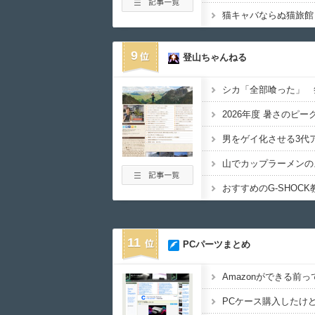
9
登山ちゃんねる
シカ「全部喰った」 
2026年度 暑さのピー
男をゲイ化させる3代
山でカップラーメンの
おすすめのG-SHOC
11
PCパーツまとめ
Amazonができる前