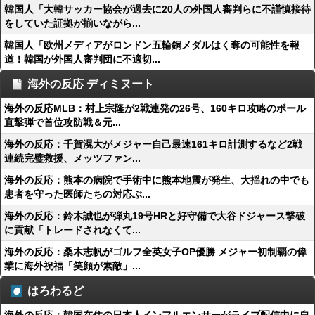
韓国人「大韓サッカー協会が過去に20人の外国人審判らに不謹慎接待
をしていた証拠が揃いながら...
韓国人「欧州メディアがロンドン五輪銅メダルはく奪の可能性を報
道！韓国が外国人審判団に不適切...
海外の反応 ディミヌート
海外の反応MLB：村上宗隆が2戦連発の26号、160キロ攻略のポール
直撃弾で首位攻防戦＆元...
海外の反応：千賀滉大がメジャー自己最速161キロ計測するなど2戦
連続完璧救援、メッツファン...
海外の反応：熊本の病院で手術中に熊本地震が発生、大揺れの中でも
患者を守った医師たちの対応ぶ...
海外の反応：鈴木誠也が弾丸19号HRと好守備で大谷ドジャース撃破
に貢献「トレードされなくて...
海外の反応：桑木志帆がゴルフ全英女子OP優勝 メジャー初制覇の偉
業に海外祝福「笑顔が素敵」...
はろわるど