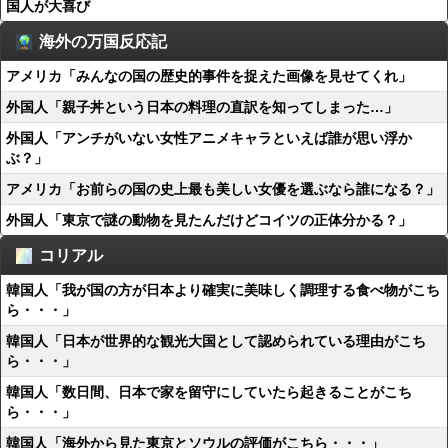
国人が大喜び
海外の万国反応記
アメリカ「みんなの国の歴史的事件を捉えた画像を見せてくれ」
外国人「親子丼という日本の料理の直訳を知ってしまった…」
外国人「アンチがいない女性アニメキャラといえば誰が思い浮か
ぶ？」
アメリカ「お前らの国の史上最も美しい女優を選ぶなら誰になる？」
外国人「東京で謎の動物を見たんだけどコイツの正体分かる？」
コリアル
韓国人「我が国の方が日本より確実に美味しく調理する食べ物がこち
ら・・・」
韓国人「日本が世界的な観光大国として認められている理由がこち
ら・・・」
韓国人「数日間、日本で家を留守にしていたら起きることがこち
ら・・・」
韓国人「海外から見た東京とソウルの評価がこちら・・・」