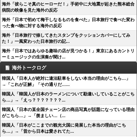
海外「彼らこそ真のヒーローだ！」手術中に大地震が起きた熊本総合
病院の映像を見た海外の反応
海外「日本で初めて梅干しなるものを食べた」日本旅行で食べた変わ
った食べ物に対する海外の反応
海外「日本旅行で捺してきたスタンプをクッションカバーにしてみ
た！」一風変わった日本旅行の記...
海外「日本ではあらゆる趣味の店が見つかる！」東京にあるカントリ
ーミュージックの生演奏が聞け...
海外トークログ
韓国人「日本人が絶対に違法駐車をしない本当の理由がこちら…」
→「これが正解」「その通りだ…...
韓国人「韓国人が日本のラーメンについて勘違いしていることがこち
ら…」→「えっ？？？？？？？...
韓国人「日本の某全国チェーン店の商品写真が話題になっている理由
がこちら…」→「羨ましい…（...
韓国人「日本がここまでの観光大国に発展した本当の理由がこち
ら…」→「昔から日本は愛されてた...