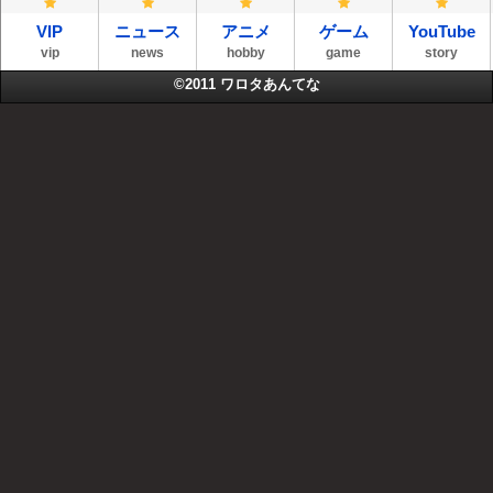
VIP
ニュース
アニメ
ゲーム
YouTube
vip
news
hobby
game
story
©2011
ワロタあんてな