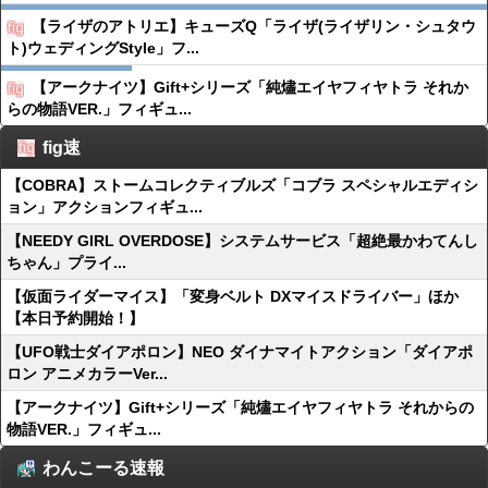
【ライザのアトリエ】キューズQ「ライザ(ライザリン・シュタウ
ト)ウェディングStyle」フ...
【アークナイツ】Gift+シリーズ「純燼エイヤフィヤトラ それか
らの物語VER.」フィギュ...
fig速
【COBRA】ストームコレクティブルズ「コブラ スペシャルエディシ
ョン」アクションフィギュ...
【NEEDY GIRL OVERDOSE】システムサービス「超絶最かわてんし
ちゃん」プライ...
【仮面ライダーマイス】「変身ベルト DXマイスドライバー」ほか
【本日予約開始！】
【UFO戦士ダイアポロン】NEO ダイナマイトアクション「ダイアポ
ロン アニメカラーVer...
【アークナイツ】Gift+シリーズ「純燼エイヤフィヤトラ それからの
物語VER.」フィギュ...
わんこーる速報