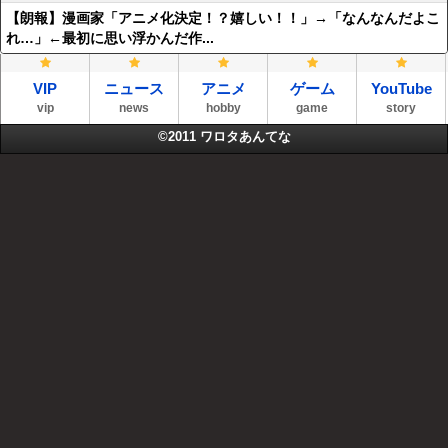
【朗報】漫画家「アニメ化決定！？嬉しい！！」→「なんなんだよこ
れ…」←最初に思い浮かんだ作...
VIP
ニュース
アニメ
ゲーム
YouTube
vip
news
hobby
game
story
©2011
ワロタあんてな