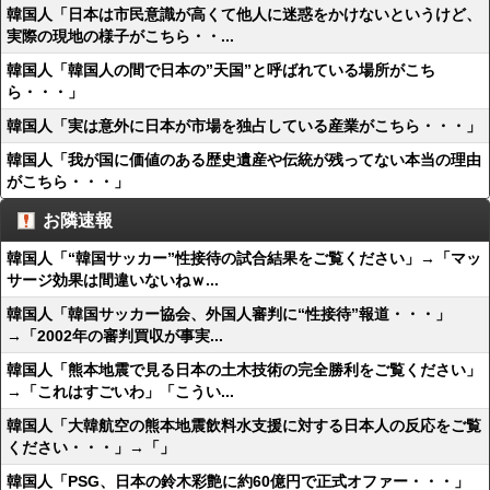
韓国人「日本は市民意識が高くて他人に迷惑をかけないというけど、
実際の現地の様子がこちら・・...
韓国人「韓国人の間で日本の”天国”と呼ばれている場所がこち
ら・・・」
韓国人「実は意外に日本が市場を独占している産業がこちら・・・」
韓国人「我が国に価値のある歴史遺産や伝統が残ってない本当の理由
がこちら・・・」
お隣速報
韓国人「“韓国サッカー”性接待の試合結果をご覧ください」→「マッ
サージ効果は間違いないねｗ...
韓国人「韓国サッカー協会、外国人審判に“性接待”報道・・・」
→「2002年の審判買収が事実...
韓国人「熊本地震で見る日本の土木技術の完全勝利をご覧ください」
→「これはすごいわ」「こうい...
韓国人「大韓航空の熊本地震飲料水支援に対する日本人の反応をご覧
ください・・・」→「」
韓国人「PSG、日本の鈴木彩艶に約60億円で正式オファー・・・」