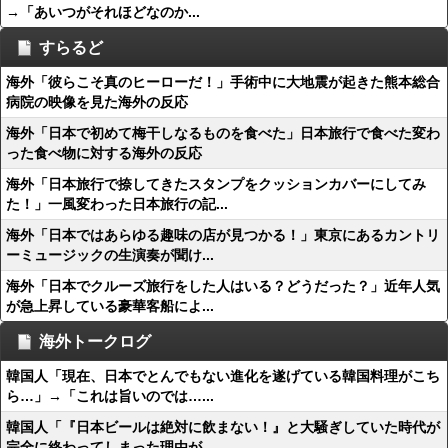
→「あいつがそれほどなのか...
すらるど
海外「彼らこそ真のヒーローだ！」手術中に大地震が起きた熊本総合
病院の映像を見た海外の反応
海外「日本で初めて梅干しなるものを食べた」日本旅行で食べた変わ
った食べ物に対する海外の反応
海外「日本旅行で捺してきたスタンプをクッションカバーにしてみ
た！」一風変わった日本旅行の記...
海外「日本ではあらゆる趣味の店が見つかる！」東京にあるカントリ
ーミュージックの生演奏が聞け...
海外「日本でクルーズ旅行をした人はいる？どうだった？」近年人気
が急上昇している豪華客船によ...
海外トークログ
韓国人「現在、日本でとんでもない進化を遂げている韓国料理がこち
ら…」→「これは旨いのでは…...
韓国人「『日本ビールは絶対に飲まない！』と大騒ぎしていた時代が
完全に終わってしまった理由が...