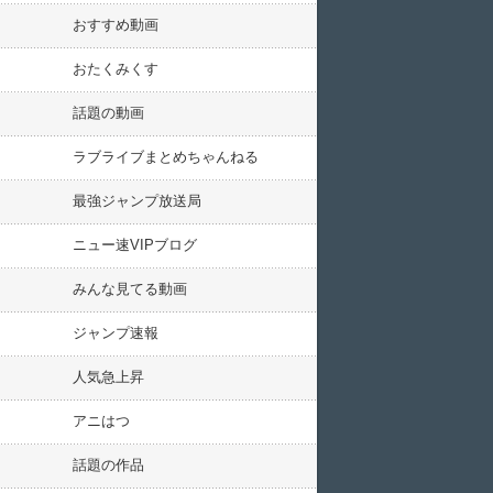
おすすめ動画
おたくみくす
話題の動画
ラブライブまとめちゃんねる
最強ジャンプ放送局
ニュー速VIPブログ
みんな見てる動画
ジャンプ速報
人気急上昇
アニはつ
話題の作品