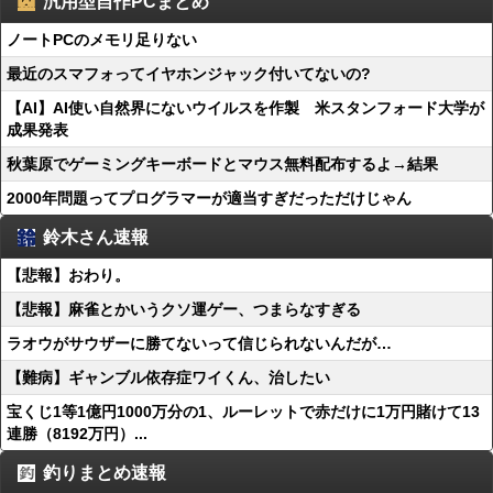
汎用型自作PCまとめ
ノートPCのメモリ足りない
最近のスマフォってイヤホンジャック付いてないの?
【AI】AI使い自然界にないウイルスを作製 米スタンフォード大学が
成果発表
秋葉原でゲーミングキーボードとマウス無料配布するよ→結果
2000年問題ってプログラマーが適当すぎだっただけじゃん
鈴木さん速報
【悲報】おわり。
【悲報】麻雀とかいうクソ運ゲー、つまらなすぎる
ラオウがサウザーに勝てないって信じられないんだが…
【難病】ギャンブル依存症ワイくん、治したい
宝くじ1等1億円1000万分の1、ルーレットで赤だけに1万円賭けて13
連勝（8192万円）...
釣りまとめ速報