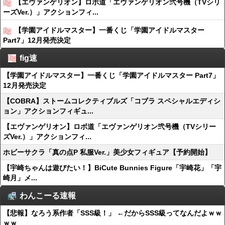
【エヴァンゲリオン】ロボ道「エヴァンゲリオン弐号機（TVシリ
ーズVer.）」アクションフィ...
【学園アイドルマスター】一番くじ「学園アイドルマスター
Part7」12月発売決定
fig速
【学園アイドルマスター】一番くじ「学園アイドルマスター Part7」
12月発売決定
【COBRA】ストームコレクティブルズ「コブラ スペシャルエディシ
ョン」アクションフィギュ...
【エヴァンゲリオン】ロボ道「エヴァンゲリオン弐号機（TVシリー
ズVer.）」アクションフィ...
ホビーサクラ「真の点P 私服Ver.」美少女フィギュア【予約開始】
【宇崎ちゃんは遊びたい！】BiCute Bunnies Figure「宇崎花」「宇
崎月」メ...
わんこーる速報
【悲報】なろう系作者「SSS級！」 ←だからSSS級ってなんだよｗｗ
ｗｗ