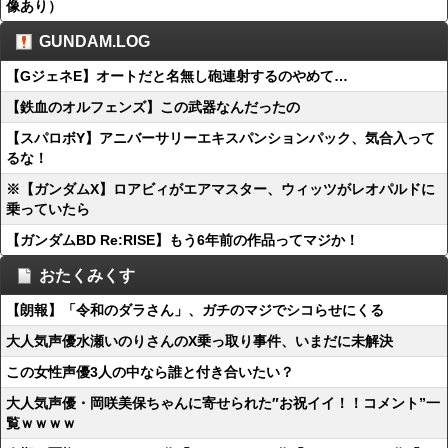
像あり）
GUNDAM.LOG
【GジェネE】オートだと名無し砲連射するのやめて…
【鉄血のオルフェンズ】この武器なんだったの
【スパロボY】アニバーサリーエキスパンションパック、気合入って
るな！
※【ガンダムX】ロアビィがエアマスター、ウィッツがレオパルドに
乗っていたら
【ガンダムBD Re:RISE】もう6年前の作品ってマジか！
おたくみくす
【朗報】「令和のダラさん」、ガチのマジでシコらせにくる
大人気声優水瀬いのりさんのX乗っ取り事件、いまだに未解決
この女性声優3人の中なら誰と付き合いたい？
大人気声優・岡咲美保ちゃんに寄せられた″お祝イイ！！コメント”一
覧ｗｗｗｗ