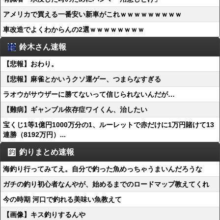
アメリカで買える一番安い新車がこれｗｗｗｗｗｗｗｗｗ
車改造でよくわからんの2選ｗｗｗｗｗｗｗｗ
鈴木さん速報
【悲報】おわり。
【悲報】麻雀とかいうクソ運ゲー、つまらなすぎる
ラオウがサウザーに勝てないって信じられないんだが…
【難病】ギャンブル依存症ワイくん、治したい
宝くじ1等1億円1000万分の1、ルーレットで赤だけに1万円賭けて13
連勝（8192万円）...
釣りまとめ速報
海釣り行ってみてえ。自分で釣った魚めっちゃうまいんだろうな
ガチの釣り初心者なんやが、始めるまでのロードマップ教えてくれ
今の時期 河口で釣れる美味い魚教えて
【画像】キス釣りするんや