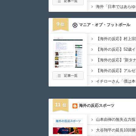
9
マニア・オブ・フットボール
11
海外の反応スポーツ