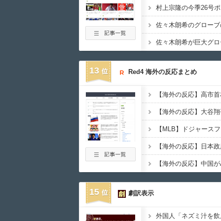
13
Red4 海外の反応まとめ
15
劇訳表示