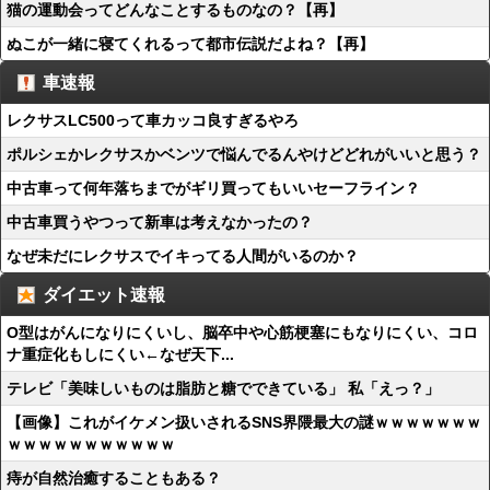
猫の運動会ってどんなことするものなの？【再】
ぬこが一緒に寝てくれるって都市伝説だよね？【再】
車速報
レクサスLC500って車カッコ良すぎるやろ
ポルシェかレクサスかベンツで悩んでるんやけどどれがいいと思う？
中古車って何年落ちまでがギリ買ってもいいセーフライン？
中古車買うやつって新車は考えなかったの？
なぜ未だにレクサスでイキってる人間がいるのか？
ダイエット速報
O型はがんになりにくいし、脳卒中や心筋梗塞にもなりにくい、コロ
ナ重症化もしにくい←なぜ天下...
テレビ「美味しいものは脂肪と糖でできている」 私「えっ？」
【画像】これがイケメン扱いされるSNS界隈最大の謎ｗｗｗｗｗｗｗ
ｗｗｗｗｗｗｗｗｗｗｗ
痔が自然治癒することもある？