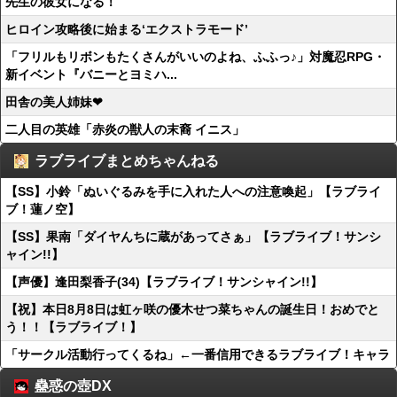
先生の彼女になる！
ヒロイン攻略後に始まる‘エクストラモード’
「フリルもリボンもたくさんがいいのよね、ふふっ♪」対魔忍RPG・
新イベント『バニーとヨミハ...
田舎の美人姉妹❤
二人目の英雄「赤炎の獣人の末裔 イニス」
ラブライブまとめちゃんねる
【SS】小鈴「ぬいぐるみを手に入れた人への注意喚起」【ラブライ
ブ！蓮ノ空】
【SS】果南「ダイヤんちに蔵があってさぁ」【ラブライブ！サンシ
ャイン!!】
【声優】逢田梨香子(34)【ラブライブ！サンシャイン!!】
【祝】本日8月8日は虹ヶ咲の優木せつ菜ちゃんの誕生日！おめでと
う！！【ラブライブ！】
「サークル活動行ってくるね」←一番信用できるラブライブ！キャラ
蠱惑の壺DX