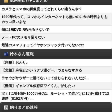
汎用型自作PCまとめ
カメラとスマホの解像度ってどれくらい違うんや？
1990年代って、スマホもインターネットも無いのに今の時代よりも
カッコ良いよな
畑に2層DVD-RW吊るさないで
ノートPCのメモリ足りない
最近のスマフォってイヤホンジャック付いてないの?
鈴木さん速報
【悲報】おわり。
【悲報】麻雀とかいうクソ運ゲー、つまらなすぎる
ラオウがサウザーに勝てないって信じられないんだが…
【難病】ギャンブル依存症ワイくん、治したい
宝くじ1等1億円1000万分の1、ルーレットで赤だけに1万円賭けて13
連勝（8192万円）...
釣りまとめ速報