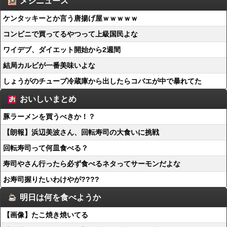
メシニュース
ケンタッキーとか言う唐揚げ屋ｗｗｗｗｗ
コンビニで買ってるやつって上級国民よな
ワイデブ、ダイエット開始から2週間
結局カルビが一番美味いよな
しょうがのチューブ冷蔵庫から出したらコバエが中で暴れてた
おいしいまとめ
豚ラーメンを買うべきか！？
【朗報】浜辺美波さん、回転寿司の大食いに挑戦
回転寿司って何皿食べる？
寿司やさん行ったら必ず食べるネタってサーモンだよな
お寿司握りたいわけやが????
明日は何を食べようか
【画像】たこ焼き焼いてる