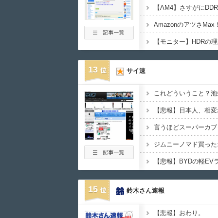
【モニター】HDRの
13
サイ速
【悲報】日本人、相変
言うほどスーパーカブ
15
鈴木さん速報
【悲報】おわり。