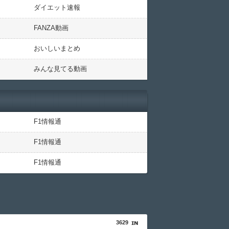
ダイエット速報
FANZA動画
おいしいまとめ
みんな見てる動画
F1情報通
F1情報通
F1情報通
3629