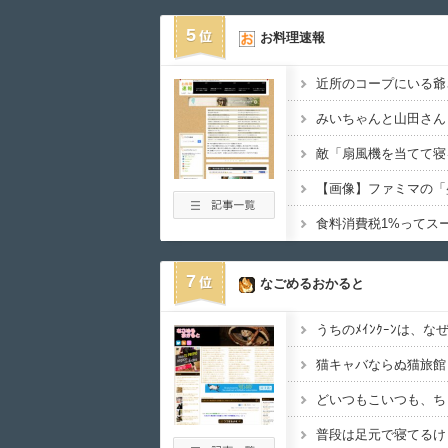
5
お料理速報
7
なごめるおかると