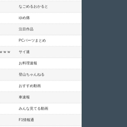
なごめるおかると
ゆめ痛
注目作品
PCパーツまとめ
ｗｗｗ
サイ速
お料理速報
登山ちゃんねる
おすすめ動画
車速報
みんな見てる動画
F1情報通