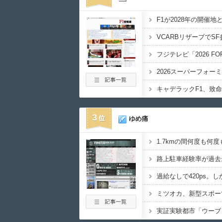
2026スーパーフォー
3
ゆめ痛
1.7kmの間何度も何度