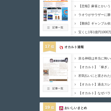
【悲報】麻雀とかいう
ラオウがサウザーに勝
【難病】ギャンブル依
17
オカルト速報
19
おいしいまとめ