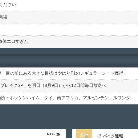
ください
集編
た身体エロすぎた
歩夢「目の前にある大きな目標はやはりF1のレギュラーシート獲得」
サマーブレイクSP」を明日（8月9日）から12日間毎日放送へ
の場所：ホッケンハイム、タイ、南アフリカ、アルゼンチン、ルワンダ
6335
2
バイク速報