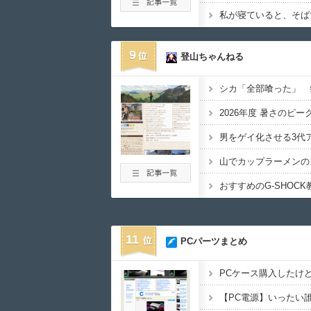
9
登山ちゃんねる
シカ「全部喰った」 
2026年度 暑さのピー
男をゲイ化させる3代
山でカップラーメンの
おすすめのG-SHOC
11
PCパーツまとめ