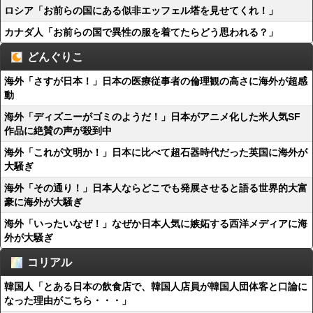
ロシア「お前らの国にある似非エッフェル塔を見せてくれ！」
カナダ人「お前らの国で異性の服を着てたらどう思われる？」
どんぐりこ
海外「さすが日本！」日本の医療従事者の倫理観の高さに海外が超感
動
海外「ディズニーがゴミのようだ！」日本がアニメ化した米人気SF
作品に絶賛の声が殺到中
海外「これが文明か！」日本に比べて超石器時代だった英国に海外が
大騒ぎ
海外「その通り！」日本人ならどこでも発展させると語る世界的大富
豪に海外が大騒ぎ
海外「いったいなぜ！」なぜか日本人気に嫉妬する西洋メディアに海
外が大騒ぎ
コリアル
韓国人「とある日本の飲食店で、韓国人店員が韓国人団体客と口論に
なった理由がこちら・・・」