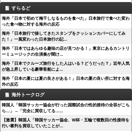
すらるど
海外「日本で初めて梅干しなるものを食べた」日本旅行で食べた変わ
った食べ物に対する海外の反応
海外「日本旅行で捺してきたスタンプをクッションカバーにしてみ
た！」一風変わった日本旅行の記...
海外「日本ではあらゆる趣味の店が見つかる！」東京にあるカントリ
ーミュージックの生演奏が聞け...
海外「日本でクルーズ旅行をした人はいる？どうだった？」近年人気
が急上昇している豪華客船によ...
海外「日本の夏には夏の良さがある！」日本の夏の良い所に対する海
外の反応
海外トークログ
韓国人「韓国サッカー協会が行った国際試合の性的接待の全容がこち
ら…」→「完全に買収してる…...
【激震】韓国人「韓国サッカー協会、W杯・五輪で複数回の性接待を
行い審判を買収していたことが...