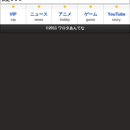
VIP
ニュース
アニメ
ゲーム
YouTube
vip
news
hobby
game
story
©2011
ワロタあんてな