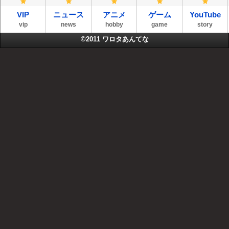
VIP
ニュース
アニメ
ゲーム
YouTube
vip
news
hobby
game
story
©2011
ワロタあんてな