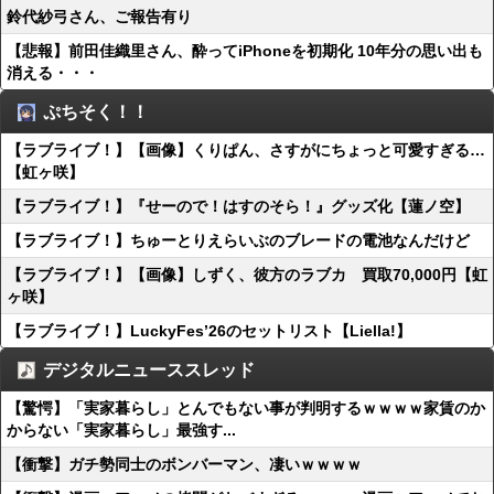
鈴代紗弓さん、ご報告有り
【悲報】前田佳織里さん、酔ってiPhoneを初期化 10年分の思い出も
消える・・・
ぷちそく！！
【ラブライブ！】【画像】くりぱん、さすがにちょっと可愛すぎる…
【虹ヶ咲】
【ラブライブ！】『せーので！はすのそら！』グッズ化【蓮ノ空】
【ラブライブ！】ちゅーとりえらいぶのブレードの電池なんだけど
【ラブライブ！】【画像】しずく、彼方のラブカ 買取70,000円【虹
ヶ咲】
【ラブライブ！】LuckyFes’26のセットリスト【Liella!】
デジタルニューススレッド
【驚愕】「実家暮らし」とんでもない事が判明するｗｗｗｗ家賃のか
からない「実家暮らし」最強す...
【衝撃】ガチ勢同士のボンバーマン、凄いｗｗｗｗ