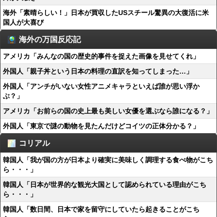
海外「素晴らしい！」日本が買収したUSスチール驚異の大復活に米
国人が大喜び
海外の万国反応記
アメリカ「みんなの国の歴史的事件を捉えた画像を見せてくれ」
外国人「親子丼という日本の料理の直訳を知ってしまった…」
外国人「アンチがいない女性アニメキャラといえば誰が思い浮か
ぶ？」
アメリカ「お前らの国の史上最も美しい女優を選ぶなら誰になる？」
外国人「東京で謎の動物を見たんだけどコイツの正体分かる？」
コリアル
韓国人「我が国の方が日本より確実に美味しく調理する食べ物がこち
ら・・・」
韓国人「日本が世界的な観光大国として認められている理由がこち
ら・・・」
韓国人「数日間、日本で家を留守にしていたら起きることがこち