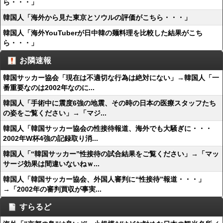
ら・・・」
韓国人「海外から見た東京とソウルの評価がこちら・・・」
韓国人「海外YouTuberが日中韓の麺料理を比較した結果がこち
ら・・・」
お隣速報
韓国サッカー協会「現在は不適切な行為は絶対にない」→韓国人「一
番重要なのは2002年なのに...
韓国人「手術中に震度6強の地震、その時の日本の医療スタッフたち
の姿をご覧ください」→「マジ...
韓国人「韓国サッカー協会の性接待報道、海外でも大騒ぎに・・・
2002年W杯4強の記録取り消...
韓国人「“韓国サッカー”性接待の試合結果をご覧ください」→「マッ
サージ効果は間違いないねｗ...
韓国人「韓国サッカー協会、外国人審判に“性接待”報道・・・」
→「2002年の審判買収が事実...
すらるど