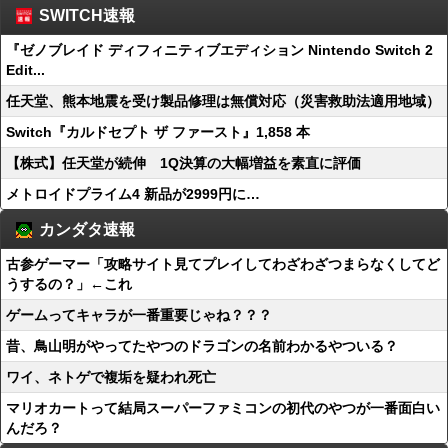
SWITCH速報
『ゼノブレイド ディフィニティブエディション Nintendo Switch 2
Edit...
任天堂、熊本地震を受け製品修理は無償対応（災害救助法適用地域）
Switch『カルドセプト ザ ファースト』1,858 本
【株式】任天堂が続伸 1Q決算の大幅増益を素直に評価
メトロイドプライム4 新品が2999円に…
カンダタ速報
古参ゲーマー「攻略サイト見てプレイしてわざわざつまらなくしてど
うするの？」←これ
ゲームってキャラが一番重要じゃね？？？
昔、鳥山明がやってたやつのドラゴンの名前わかるやついる？
ワイ、ネトゲで複垢を疑われ死亡
マリオカートって結局スーパーファミコンの初代のやつが一番面白い
んだろ？