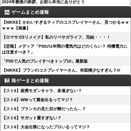
2024年最後の挨拶。お前ら本当にありがとう
ゲームまとめ速報
【NIKKE】かわいすぎるティアのコスプレイヤーさん、見つかるｗｗ
ｗｗｗ【画像】
【ロマサガ2リメイク】私のリベサガライフ、完結・・・！
【悲報】メディア「PS5の1年間の電気代はどのくらい？ 待機電力に
は注意すべき？」
「PS5で人気のプレイすべきトップ10」最新版
【NIKKE】ブランのコスプレイヤーさん、布面積少なすぎん？///
格ゲーまとめ速報
【スト6】産廃モダンキャラ、多過ぎない？
【スト6】WWって賞金出るってマジ？
【スト6】ブランカの見た目が舞だったら…？
【スト6】サガット重すぎない？
【スト6】大会出禁になったプロいるってマジ？