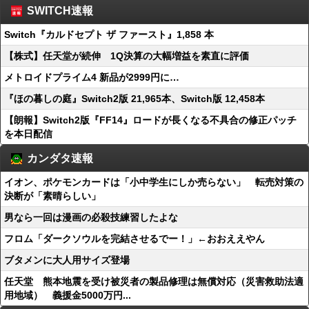
SWITCH速報
Switch『カルドセプト ザ ファースト』1,858 本
【株式】任天堂が続伸 1Q決算の大幅増益を素直に評価
メトロイドプライム4 新品が2999円に…
『ほの暮しの庭』Switch2版 21,965本、Switch版 12,458本
【朗報】Switch2版『FF14』ロードが長くなる不具合の修正パッチ
を本日配信
カンダタ速報
イオン、ポケモンカードは「小中学生にしか売らない」 転売対策の
決断が「素晴らしい」
男なら一回は漫画の必殺技練習したよな
フロム「ダークソウルを完結させるでー！」←おおええやん
ブタメンに大人用サイズ登場
任天堂 熊本地震を受け被災者の製品修理は無償対応（災害救助法適
用地域） 義援金5000万円...