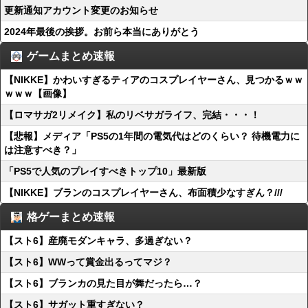
更新通知アカウント変更のお知らせ
2024年最後の挨拶。お前ら本当にありがとう
ゲームまとめ速報
【NIKKE】かわいすぎるティアのコスプレイヤーさん、見つかるｗｗ
ｗｗｗ【画像】
【ロマサガ2リメイク】私のリベサガライフ、完結・・・！
【悲報】メディア「PS5の1年間の電気代はどのくらい？ 待機電力に
は注意すべき？」
「PS5で人気のプレイすべきトップ10」最新版
【NIKKE】ブランのコスプレイヤーさん、布面積少なすぎん？///
格ゲーまとめ速報
【スト6】産廃モダンキャラ、多過ぎない？
【スト6】WWって賞金出るってマジ？
【スト6】ブランカの見た目が舞だったら…？
【スト6】サガット重すぎない？