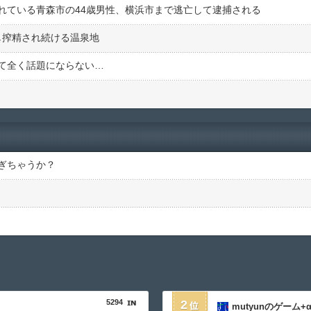
れている青森市の44歳男性、横浜市まで逃亡して逮捕される
し搾精され続ける温泉地
て全く話題にならない…
ぎちゃうか？
5294
2
mutyunのゲーム+