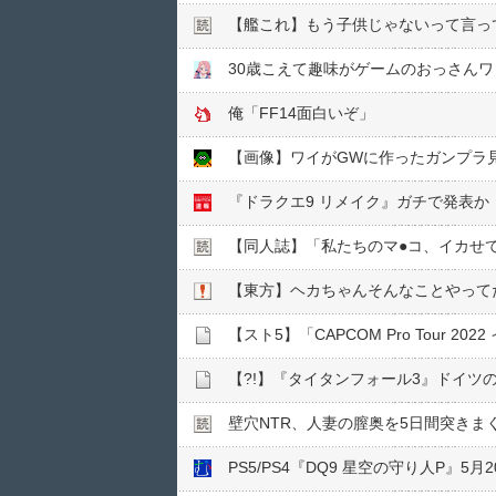
【艦これ】もう子供じゃないって言っ
30歳こえて趣味がゲームのおっさん
俺「FF14面白いぞ」
【画像】ワイがGWに作ったガンプラ
『ドラクエ9 リメイク』ガチで発表か
【同人誌】「私たちのマ●︎コ、イカ
【東方】ヘカちゃんそんなことやって
【スト5】「CAPCOM Pro Tour 
【?!】『タイタンフォール3』ドイ
壁穴NTR、人妻の膣奥を5日間突きま
PS5/PS4『DQ9 星空の守り人P』