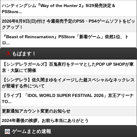
ハンティングシム『Way of the Hunter 2』9/29発売決定＆
PSStore...
2026年8月9日(日)付け 今週発売予定のPS5・PS4ゲームソフトをピッ
クアップ！
『Beast of Reincarnation』PSStore「新着ゲーム」依然1位、ト
ロ...
もばます！
【シンデレラガールズ】百鬼夜行をテーマとしたPOP UP SHOPが東
京・大阪にて開催
【シンデレラ】佐久間まゆをイメージした超スペシャルなネックレス
が登場する件について
【ライブ】「IDOL WORLD SUPER FESTIVAL 2026」京王アリーナ
TO...
更新通知アカウント変更のお知らせ
2024年最後の挨拶。お前ら本当にありがとう
ゲームまとめ速報