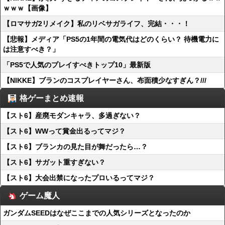
ｗｗｗ【画像】
【ロマサガ2リメイク】私のリベサガライフ、完結・・・！
【悲報】メディア「PS5の1年間の電気代はどのくらい？ 待機電力に
は注意すべき？」
「PS5で人気のプレイすべきトップ10」最新版
【NIKKE】ブランのコスプレイヤーさん、布面積少なすぎん？///
格ゲーまとめ速報
【スト6】産廃モダンキャラ、多過ぎない？
【スト6】WWって賞金出るってマジ？
【スト6】ブランカの見た目が舞だったら…？
【スト6】サガット重すぎない？
【スト6】大会出禁になったプロいるってマジ？
ゲーム魔人
ガンダムSEEDはなぜここまでの人気シリーズとなったのか