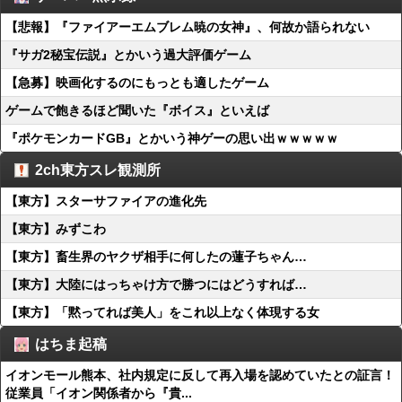
【悲報】『ファイアーエムブレム暁の女神』、何故か語られない
『サガ2秘宝伝説』とかいう過大評価ゲーム
【急募】映画化するのにもっとも適したゲーム
ゲームで飽きるほど聞いた『ボイス』といえば
『ポケモンカードGB』とかいう神ゲーの思い出ｗｗｗｗｗ
2ch東方スレ観測所
【東方】スターサファイアの進化先
【東方】みずこわ
【東方】畜生界のヤクザ相手に何したの蓮子ちゃん…
【東方】大陸にはっちゃけ方で勝つにはどうすれば…
【東方】「黙ってれば美人」をこれ以上なく体現する女
はちま起稿
イオンモール熊本、社内規定に反して再入場を認めていたとの証言！
従業員「イオン関係者から『貴...