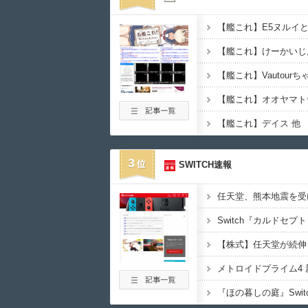
【艦これ】けーかいじ
【艦これ】オオヤマト
【艦これ】デイス 他
3
SWITCH速報
Switch『カルドセプト
【株式】任天堂が続伸
メトロイドプライム4 