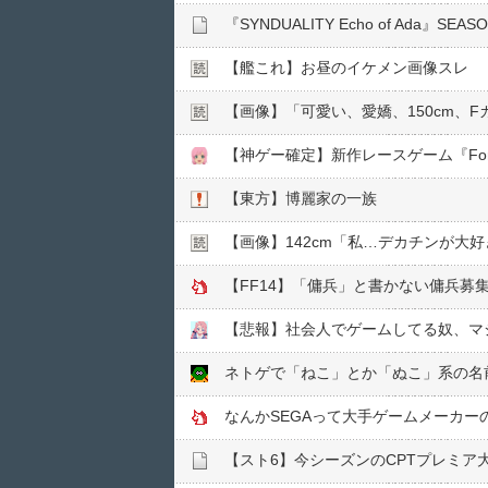
【艦これ】お昼のイケメン画像スレ
【画像】「可愛い、愛嬌、150cm、
【東方】博麗家の一族
【画像】142cm「私…デカチンが大
【FF14】「傭兵」と書かない傭兵募
【悲報】社会人でゲームしてる奴、マ
ネトゲで「ねこ」とか「ぬこ」系の名
なんかSEGAって大手ゲームメーカ
【スト6】今シーズンのCPTプレミア大会