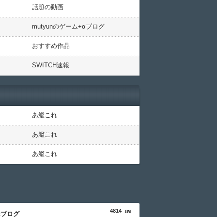
話題の動画
mutyunのゲーム+αブログ
おすすめ作品
SWITCH速報
あ艦これ
あ艦これ
あ艦これ
4814
αブログ