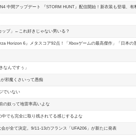
Fカップ」←これ好きじゃない男いる？
好きなんですぅ」
集が邪魔くさいって愚痴
ジでいない
前の奴って地雷率高いよな
ーの中でも完全に取り残されてる感じするよな
が全て決定。9/11-13のフランス「UFA206」が新たに発表