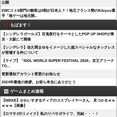
公開
EWCスト6部門の観客は9割が日本人？！地元フランス勢のKilzyou選
手「格ゲーは地元開...
もばます！
【シンデレラガールズ】百鬼夜行をテーマとしたPOP UP SHOPが東
京・大阪にて開催
【シンデレラ】佐久間まゆをイメージした超スペシャルなネックレス
が登場する件について
【ライブ】「IDOL WORLD SUPER FESTIVAL 2026」京王アリーナ
TO...
更新通知アカウント変更のお知らせ
2024年最後の挨拶。お前ら本当にありがとう
ゲームまとめ速報
【NIKKE】かわいすぎるティアのコスプレイヤーさん、見つかるｗｗ
ｗｗｗ【画像】
【ロマサガ2リメイク】私のリベサガライフ、完結・・・！